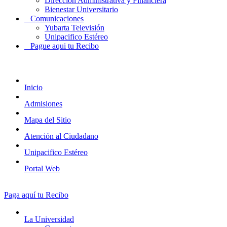
Dirección Administrativa y Financiera
Bienestar Universitario
Comunicaciones
Yubarta Televisión
Unipacifico Estéreo
Pague aqui tu Recibo
Inicio
Admisiones
Mapa del Sitio
Atención al Ciudadano
Unipacifico Estéreo
Portal Web
Paga aquí tu Recibo
La Universidad