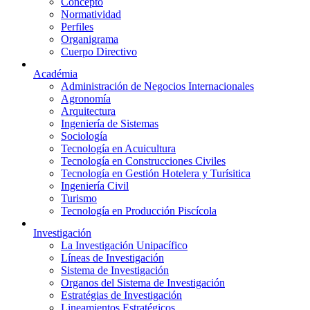
Concepto
Normatividad
Perfiles
Organigrama
Cuerpo Directivo
Académia
Administración de Negocios Internacionales
Agronomía
Arquitectura
Ingeniería de Sistemas
Sociología
Tecnología en Acuicultura
Tecnología en Construcciones Civiles
Tecnología en Gestión Hotelera y Turísitica
Ingeniería Civil
Turismo
Tecnología en Producción Piscícola
Investigación
La Investigación Unipacífico
Líneas de Investigación
Sistema de Investigación
Organos del Sistema de Investigación
Estratégias de Investigación
Lineamientos Estratégicos