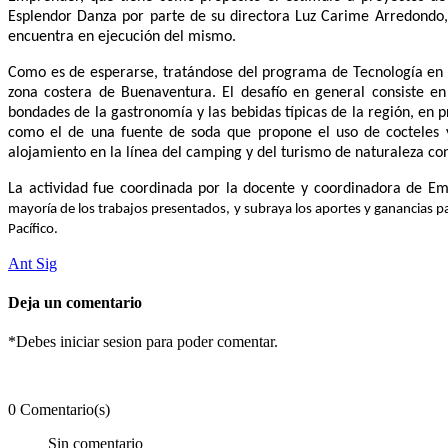
Esplendor Danza por parte de su directora Luz Carime Arredondo
encuentra en ejecución del mismo.
Como es de esperarse, tratándose del programa de Tecnología en Gest
zona costera de Buenaventura. El desafío en general consiste en 
bondades de la gastronomía y las bebidas típicas de la región, en 
como el de una fuente de soda que propone el uso de cocteles y b
alojamiento en la línea del camping y del turismo de naturaleza co
La actividad fue coordinada por la docente y coordinadora de E
mayoría de los trabajos presentados, y subraya los aportes y ganancias pa
Pacífico.
Ant
Sig
Deja un comentario
*Debes iniciar sesion para poder comentar.
Iniciar Sesion
0 Comentario(s)
Sin comentario