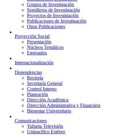
Grupos de Investigación
Semilleros de Investigación
Proyectos de Investigación
Publicaciones de Investigación
Otras Publicaciones
Proyección Social
Presentación
Núcleos Temáticos
Egresados
Internacionalización
Dependencias
Rectoría
Secretaría General
Control Interno
Planeación
Dirección Académica
Dirección Administrativa y Financiera
Bienestar Universitario
Comunicaciones
Yubarta Televisión
Unipacifico Estéreo