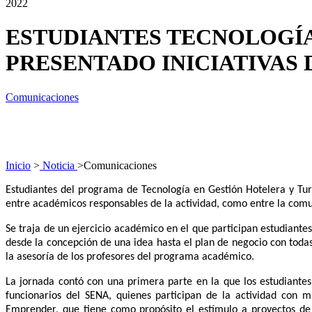
2022
ESTUDIANTES TECNOLOGÍA
PRESENTADO INICIATIVAS
Comunicaciones
Inicio
>
Noticia
>
Comunicaciones
Estudiantes del programa de Tecnología en Gestión Hotelera y Tur
entre académicos responsables de la actividad, como entre la comun
Se traja de un ejercicio académico en el que participan estudiante
desde la concepción de una idea hasta el plan de negocio con toda
la asesoría de los profesores del programa académico.
La jornada contó con una primera parte en la que los estudiante
funcionarios del SENA, quienes participan de la actividad con 
Emprender, que tiene como propósito el estímulo a proyectos de n