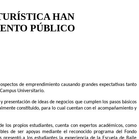
TURÍSTICA HAN
VENTO PÚBLICO
 prospectos de emprendimiento causando grandes expectativas tanto
 Campus Universitario.
n y presentación de ideas de negocios que cumplen los pasos básicos
galmente constituido, para lo cual cuentan con el acompañamiento y
de los propios estudiantes, cuenta con expertos académicos, como
ptibles de ser apoyas mediante el reconocido programa del Fondo
 presentó a los estudiantes la experiencia de la Escuela de Baile