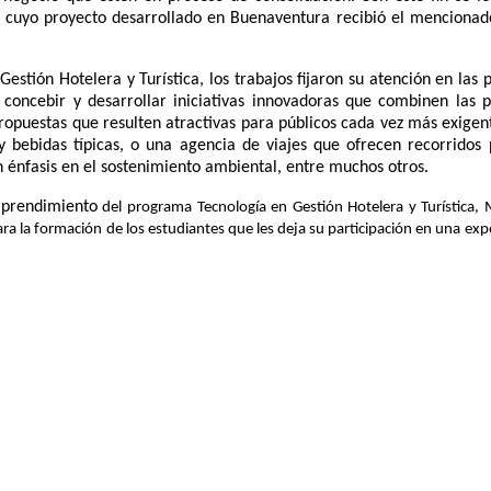
, cuyo proyecto desarrollado en Buenaventura recibió el menciona
ión Hotelera y Turística, los trabajos fijaron su atención en las po
concebir y desarrollar iniciativas innovadoras que combinen las po
propuestas que resulten atractivas para públicos cada vez más exigent
ebidas típicas, o una agencia de viajes que ofrecen recorridos por
n énfasis en el sostenimiento ambiental, entre muchos otros.
mprendimiento
del programa Tecnología en Gestión Hotelera y Turística, 
ra la formación de los estudiantes que les deja su participación en una exp