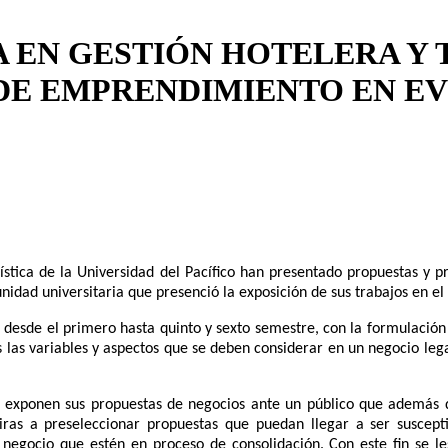
 EN GESTIÓN HOTELERA Y 
 DE EMPRENDIMIENTO EN E
ística de la Universidad del Pacífico han presentado propuestas y
idad universitaria que presenció la exposición de sus trabajos en el
s desde el primero hasta quinto y sexto semestre, con la formulació
s las variables y aspectos que se deben considerar en un negocio le
s exponen sus propuestas de negocios ante un público que además 
miras a preseleccionar propuestas que puedan llegar a ser susce
egocio que estén en proceso de consolidación. Con este fin se les