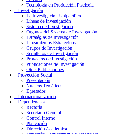
Tecnología en Producción Piscícola
Investigación
La Investigación Unipacífico
Líneas de Investigación
Sistema de Investigación
Organos del Sistema de Investigación
Estratégias de Investigación
Lineamientos Estratégicos
Grupos de Investigación
Semilleros de Investigación
Proyectos de Investigación
Publicaciones de Investigación
Otras Publicaciones
Proyección Social
Presentación
Núcleos Temáticos
Egresados
Internacionalización
Dependencias
Rectoría
Secretaría General
Control Interno
Planeación
Dirección Académica