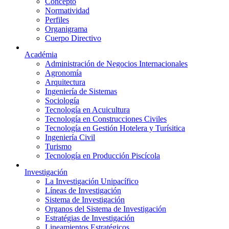
Concepto
Normatividad
Perfiles
Organigrama
Cuerpo Directivo
Académia
Administración de Negocios Internacionales
Agronomía
Arquitectura
Ingeniería de Sistemas
Sociología
Tecnología en Acuicultura
Tecnología en Construcciones Civiles
Tecnología en Gestión Hotelera y Turísitica
Ingeniería Civil
Turismo
Tecnología en Producción Piscícola
Investigación
La Investigación Unipacífico
Líneas de Investigación
Sistema de Investigación
Organos del Sistema de Investigación
Estratégias de Investigación
Lineamientos Estratégicos