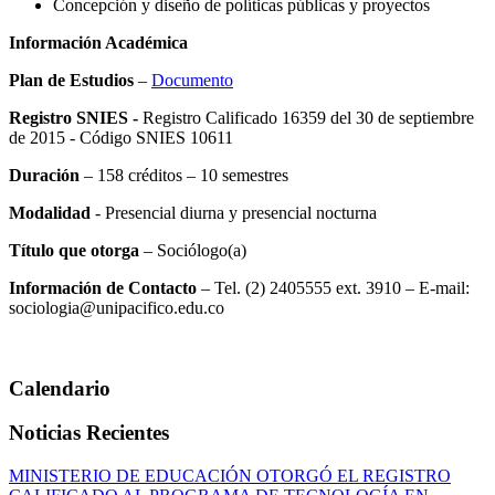
Concepción y diseño de políticas públicas y proyectos
Información Académica
Plan de Estudios
–
Documento
Registro SNIES -
Registro Calificado 16359 del 30 de septiembre
de 2015 - Código SNIES 10611
Duración
– 158 créditos – 10 semestres
Modalidad
- Presencial diurna y presencial nocturna
Título que otorga
– Sociólogo(a)
Información de Contacto
– Tel. (2) 2405555 ext. 3910 – E-mail:
sociologia@unipacifico.edu.co
Calendario
Noticias Recientes
MINISTERIO DE EDUCACIÓN OTORGÓ EL REGISTRO