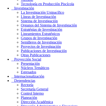
Tecnología en Producción Piscícola
Investigación
La Investigación Unipacífico
Líneas de Investigación
Sistema de Investigación
Organos del Sistema de Investigación
Estratégias de Investigación
Lineamientos Estratégicos
Grupos de Investigación
Semilleros de Investigación
Proyectos de Investigación
Publicaciones de Investigación
Otras Publicaciones
Proyección Social
Presentación
Núcleos Temáticos
Egresados
Internacionalización
Dependencias
Rectoría
Secretaría General
Control Interno
Planeación
Dirección Académica