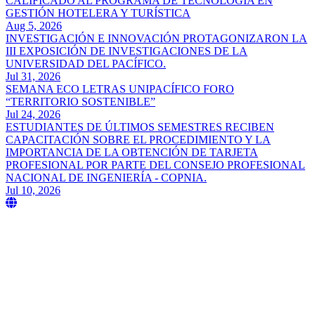
CALIFICADO AL PROGRAMA DE TECNOLOGÍA EN
GESTIÓN HOTELERA Y TURÍSTICA
Aug 5, 2026
INVESTIGACIÓN E INNOVACIÓN PROTAGONIZARON LA
III EXPOSICIÓN DE INVESTIGACIONES DE LA
UNIVERSIDAD DEL PACÍFICO.
Jul 31, 2026
SEMANA ECO LETRAS UNIPACÍFICO FORO
“TERRITORIO SOSTENIBLE”
Jul 24, 2026
ESTUDIANTES DE ÚLTIMOS SEMESTRES RECIBEN
CAPACITACIÓN SOBRE EL PROCEDIMIENTO Y LA
IMPORTANCIA DE LA OBTENCIÓN DE TARJETA
PROFESIONAL POR PARTE DEL CONSEJO PROFESIONAL
NACIONAL DE INGENIERÍA - COPNIA.
Jul 10, 2026