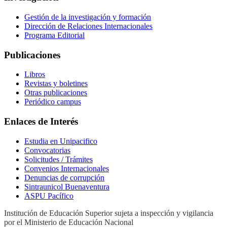
Gestión de la investigación y formación
Dirección de Relaciones Internacionales
Programa Editorial
Publicaciones
Libros
Revistas y boletines
Otras publicaciones
Periódico campus
Enlaces de Interés
Estudia en Unipacifico
Convocatorias
Solicitudes / Trámites
Convenios Internacionales
Denuncias de corrupción
Sintraunicol Buenaventura
ASPU Pacífico
Institución de Educación Superior sujeta a inspección y vigilancia
por el Ministerio de Educación Nacional