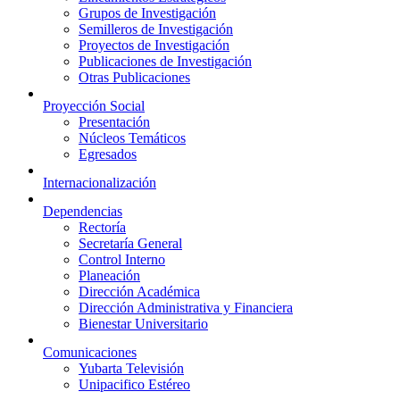
Grupos de Investigación
Semilleros de Investigación
Proyectos de Investigación
Publicaciones de Investigación
Otras Publicaciones
Proyección Social
Presentación
Núcleos Temáticos
Egresados
Internacionalización
Dependencias
Rectoría
Secretaría General
Control Interno
Planeación
Dirección Académica
Dirección Administrativa y Financiera
Bienestar Universitario
Comunicaciones
Yubarta Televisión
Unipacifico Estéreo