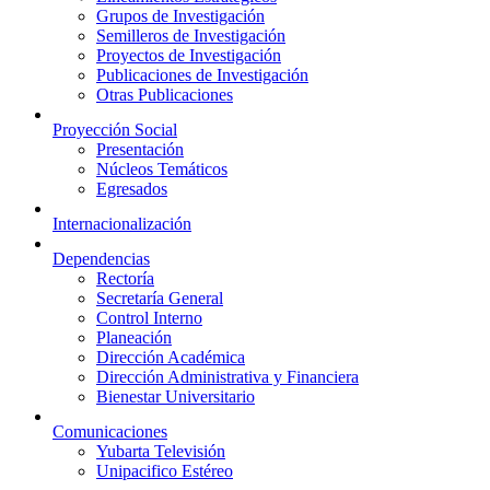
Grupos de Investigación
Semilleros de Investigación
Proyectos de Investigación
Publicaciones de Investigación
Otras Publicaciones
Proyección Social
Presentación
Núcleos Temáticos
Egresados
Internacionalización
Dependencias
Rectoría
Secretaría General
Control Interno
Planeación
Dirección Académica
Dirección Administrativa y Financiera
Bienestar Universitario
Comunicaciones
Yubarta Televisión
Unipacifico Estéreo