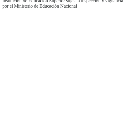
Institución de Educación Superior sujeta a inspección y vigilancia
por el Ministerio de Educación Nacional