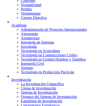
Concepto
Normatividad
Perfiles
Organigrama
Cuerpo Directivo
Académia
Administración de Negocios Internacionales
Agronomía
Arquitectura
Ingeniería de Sistemas
Sociología
Tecnología en Acuicultura
Tecnología en Construcciones Civiles
Tecnología en Gestión Hotelera y Turísitica
Ingeniería Civil
Turismo
Tecnología en Producción Piscícola
Investigación
La Investigación Unipacífico
Líneas de Investigación
Sistema de Investigación
Organos del Sistema de Investigación
Estratégias de Investigación
Lineamientos Estratégicos