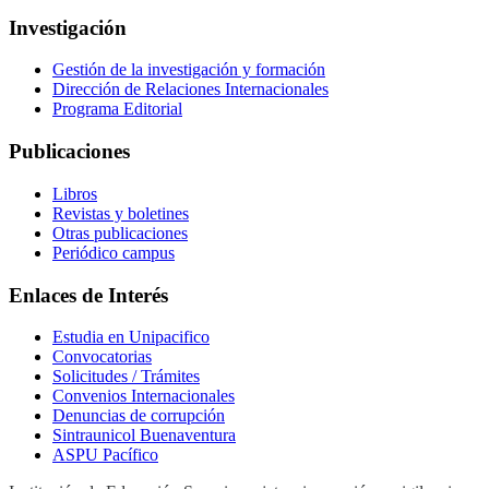
Investigación
Gestión de la investigación y formación
Dirección de Relaciones Internacionales
Programa Editorial
Publicaciones
Libros
Revistas y boletines
Otras publicaciones
Periódico campus
Enlaces de Interés
Estudia en Unipacifico
Convocatorias
Solicitudes / Trámites
Convenios Internacionales
Denuncias de corrupción
Sintraunicol Buenaventura
ASPU Pacífico