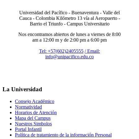
Universidad del Pacífico - Buenaventura - Valle del
Cauca - Colombia Kilómetro 13 vía al Aeropuerto -
Barrio el Triunfo - Campus Universitario
Nos encontramos abiertos de lunes a viernes de 8:00
am a 12:00 m y de 2:00 pm a 6:00 pm
Tel: +57(602)2405555
/ Email:
info@unipacifico.edu.co
La Universidad
Consejo Académico
Normatividad
Horarios de Atención
Mapa del Campus
Nuestros Simbolos
Portal Infantil
Política de tratamiento de la información Personal