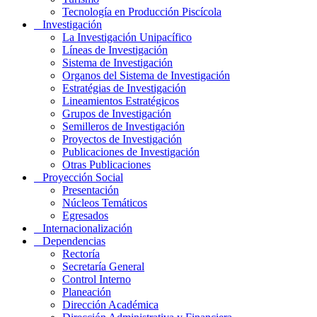
Tecnología en Producción Piscícola
Investigación
La Investigación Unipacífico
Líneas de Investigación
Sistema de Investigación
Organos del Sistema de Investigación
Estratégias de Investigación
Lineamientos Estratégicos
Grupos de Investigación
Semilleros de Investigación
Proyectos de Investigación
Publicaciones de Investigación
Otras Publicaciones
Proyección Social
Presentación
Núcleos Temáticos
Egresados
Internacionalización
Dependencias
Rectoría
Secretaría General
Control Interno
Planeación
Dirección Académica