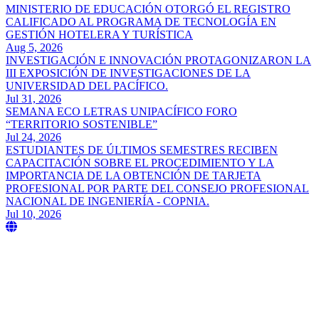
MINISTERIO DE EDUCACIÓN OTORGÓ EL REGISTRO
CALIFICADO AL PROGRAMA DE TECNOLOGÍA EN
GESTIÓN HOTELERA Y TURÍSTICA
Aug 5, 2026
INVESTIGACIÓN E INNOVACIÓN PROTAGONIZARON LA
III EXPOSICIÓN DE INVESTIGACIONES DE LA
UNIVERSIDAD DEL PACÍFICO.
Jul 31, 2026
SEMANA ECO LETRAS UNIPACÍFICO FORO
“TERRITORIO SOSTENIBLE”
Jul 24, 2026
ESTUDIANTES DE ÚLTIMOS SEMESTRES RECIBEN
CAPACITACIÓN SOBRE EL PROCEDIMIENTO Y LA
IMPORTANCIA DE LA OBTENCIÓN DE TARJETA
PROFESIONAL POR PARTE DEL CONSEJO PROFESIONAL
NACIONAL DE INGENIERÍA - COPNIA.
Jul 10, 2026