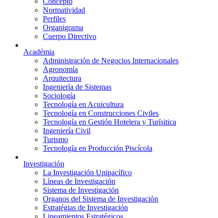
Concepto
Normatividad
Perfiles
Organigrama
Cuerpo Directivo
Académia
Administración de Negocios Internacionales
Agronomía
Arquitectura
Ingeniería de Sistemas
Sociología
Tecnología en Acuicultura
Tecnología en Construcciones Civiles
Tecnología en Gestión Hotelera y Turísitica
Ingeniería Civil
Turismo
Tecnología en Producción Piscícola
Investigación
La Investigación Unipacífico
Líneas de Investigación
Sistema de Investigación
Organos del Sistema de Investigación
Estratégias de Investigación
Lineamientos Estratégicos