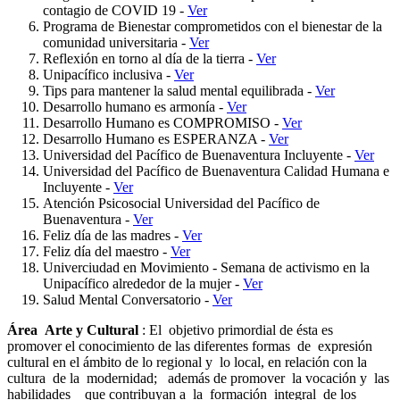
contagio de COVID 19 -
Ver
Programa de Bienestar comprometidos con el bienestar de la
comunidad universitaria -
Ver
Reflexión en torno al día de la tierra -
Ver
Unipacífico inclusiva -
Ver
Tips para mantener la salud mental equilibrada -
Ver
Desarrollo humano es armonía -
Ver
Desarrollo Humano es COMPROMISO -
Ver
Desarrollo Humano es ESPERANZA -
Ver
Universidad del Pacífico de Buenaventura Incluyente -
Ver
Universidad del Pacífico de Buenaventura Calidad Humana e
Incluyente -
Ver
Atención Psicosocial Universidad del Pacífico de
Buenaventura -
Ver
Feliz día de las madres -
Ver
Feliz día del maestro -
Ver
Univerciudad en Movimiento - Semana de activismo en la
Unipacífico alrededor de la mujer -
Ver
Salud Mental Conversatorio -
Ver
Área Arte y Cultural
: El objetivo primordial de ésta es
promover el conocimiento de las diferentes formas de expresión
cultural en el ámbito de lo regional y lo local, en relación con la
cultura de la modernidad; además de promover la vocación y las
habilidades que contribuyan a la formación integral de los