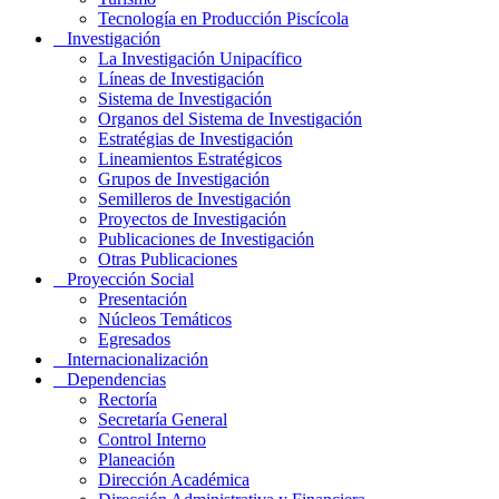
Tecnología en Producción Piscícola
Investigación
La Investigación Unipacífico
Líneas de Investigación
Sistema de Investigación
Organos del Sistema de Investigación
Estratégias de Investigación
Lineamientos Estratégicos
Grupos de Investigación
Semilleros de Investigación
Proyectos de Investigación
Publicaciones de Investigación
Otras Publicaciones
Proyección Social
Presentación
Núcleos Temáticos
Egresados
Internacionalización
Dependencias
Rectoría
Secretaría General
Control Interno
Planeación
Dirección Académica