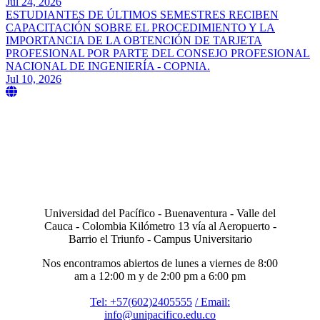
Jul 24, 2026
ESTUDIANTES DE ÚLTIMOS SEMESTRES RECIBEN
CAPACITACIÓN SOBRE EL PROCEDIMIENTO Y LA
IMPORTANCIA DE LA OBTENCIÓN DE TARJETA
PROFESIONAL POR PARTE DEL CONSEJO PROFESIONAL
NACIONAL DE INGENIERÍA - COPNIA.
Jul 10, 2026
Universidad del Pacífico - Buenaventura - Valle del
Cauca - Colombia Kilómetro 13 vía al Aeropuerto -
Barrio el Triunfo - Campus Universitario
Nos encontramos abiertos de lunes a viernes de 8:00
am a 12:00 m y de 2:00 pm a 6:00 pm
Tel: +57(602)2405555
/ Email:
info@unipacifico.edu.co