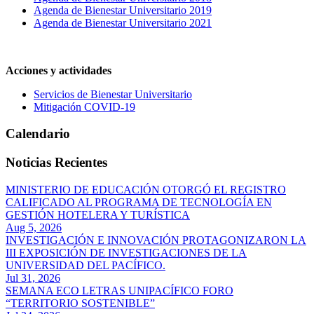
Agenda de Bienestar Universitario 2019
Agenda de Bienestar Universitario 2021
Acciones y actividades
Servicios de Bienestar Universitario
Mitigación COVID-19
Calendario
Noticias Recientes
MINISTERIO DE EDUCACIÓN OTORGÓ EL REGISTRO
CALIFICADO AL PROGRAMA DE TECNOLOGÍA EN
GESTIÓN HOTELERA Y TURÍSTICA
Aug 5, 2026
INVESTIGACIÓN E INNOVACIÓN PROTAGONIZARON LA
III EXPOSICIÓN DE INVESTIGACIONES DE LA
UNIVERSIDAD DEL PACÍFICO.
Jul 31, 2026
SEMANA ECO LETRAS UNIPACÍFICO FORO
“TERRITORIO SOSTENIBLE”