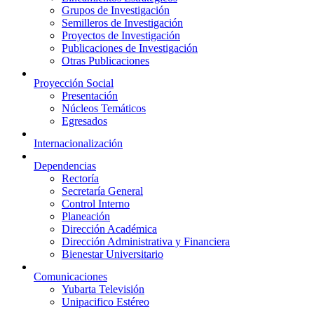
Grupos de Investigación
Semilleros de Investigación
Proyectos de Investigación
Publicaciones de Investigación
Otras Publicaciones
Proyección Social
Presentación
Núcleos Temáticos
Egresados
Internacionalización
Dependencias
Rectoría
Secretaría General
Control Interno
Planeación
Dirección Académica
Dirección Administrativa y Financiera
Bienestar Universitario
Comunicaciones
Yubarta Televisión
Unipacifico Estéreo