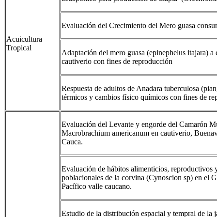
Evaluación del Crecimiento del Mero guasa consu
Acuicultura
Tropical
Adaptación del mero guasa (epinephelus itajara) a
cautiverio con fines de reproducción
Respuesta de adultos de Anadara tuberculosa (pia
térmicos y cambios físico químicos con fines de r
Evaluación del Levante y engorde del Camarón M
Macrobrachium americanum en cautiverio, Buenave
Cauca.
Evaluación de hábitos alimenticios, reproductivos
poblacionales de la corvina (Cynoscion sp) en el 
Pacífico valle caucano.
Estudio de la distribución espacial y tempral de la j