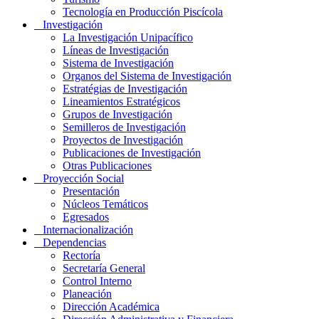
Tecnología en Producción Piscícola
Investigación
La Investigación Unipacífico
Líneas de Investigación
Sistema de Investigación
Organos del Sistema de Investigación
Estratégias de Investigación
Lineamientos Estratégicos
Grupos de Investigación
Semilleros de Investigación
Proyectos de Investigación
Publicaciones de Investigación
Otras Publicaciones
Proyección Social
Presentación
Núcleos Temáticos
Egresados
Internacionalización
Dependencias
Rectoría
Secretaría General
Control Interno
Planeación
Dirección Académica