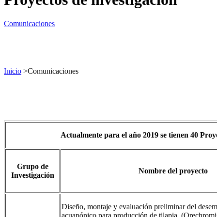
Comunicaciones
Inicio
>
Comunicaciones
Actualmente para el año 2019 se tienen 40 Proye
Grupo de
Nombre del proyecto
Investigación
Diseño, montaje y evaluación preliminar del dese
acuapónico para producción de tilapia (Orechromi