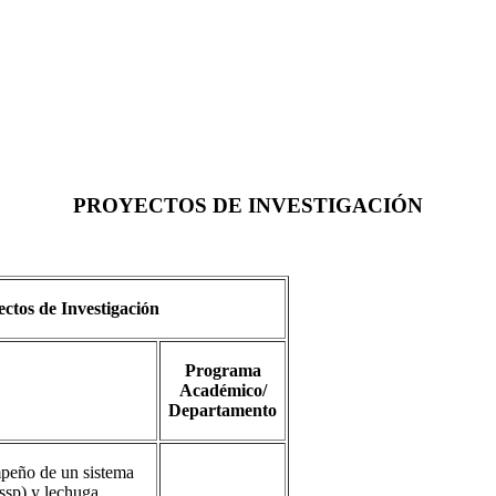
PROYECTOS DE INVESTIGACIÓN
ctos de Investigación
Programa
Académico/
Departamento
mpeño de un sistema
ssp) y lechuga