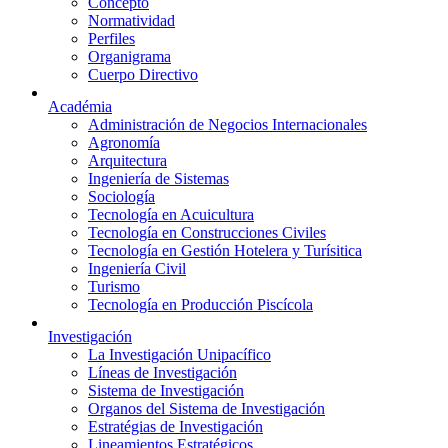
Concepto
Normatividad
Perfiles
Organigrama
Cuerpo Directivo
Académia
Administración de Negocios Internacionales
Agronomía
Arquitectura
Ingeniería de Sistemas
Sociología
Tecnología en Acuicultura
Tecnología en Construcciones Civiles
Tecnología en Gestión Hotelera y Turísitica
Ingeniería Civil
Turismo
Tecnología en Producción Piscícola
Investigación
La Investigación Unipacífico
Líneas de Investigación
Sistema de Investigación
Organos del Sistema de Investigación
Estratégias de Investigación
Lineamientos Estratégicos