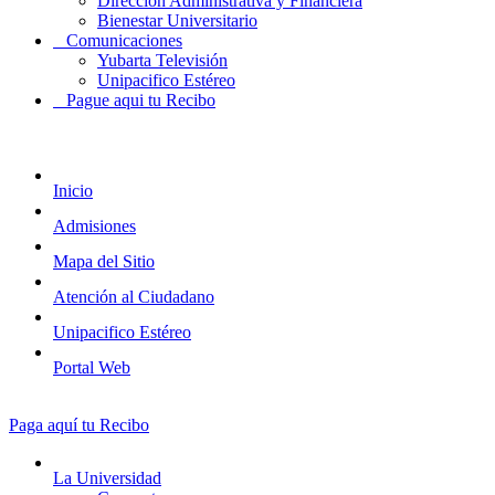
Dirección Administrativa y Financiera
Bienestar Universitario
Comunicaciones
Yubarta Televisión
Unipacifico Estéreo
Pague aqui tu Recibo
Inicio
Admisiones
Mapa del Sitio
Atención al Ciudadano
Unipacifico Estéreo
Portal Web
Paga aquí tu Recibo
La Universidad