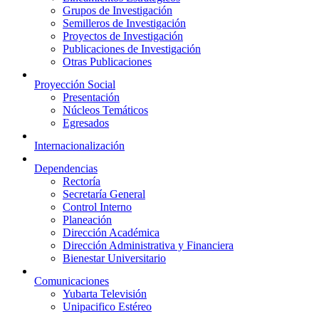
Grupos de Investigación
Semilleros de Investigación
Proyectos de Investigación
Publicaciones de Investigación
Otras Publicaciones
Proyección Social
Presentación
Núcleos Temáticos
Egresados
Internacionalización
Dependencias
Rectoría
Secretaría General
Control Interno
Planeación
Dirección Académica
Dirección Administrativa y Financiera
Bienestar Universitario
Comunicaciones
Yubarta Televisión
Unipacifico Estéreo