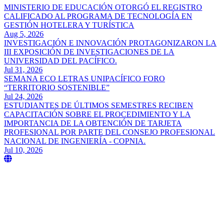
MINISTERIO DE EDUCACIÓN OTORGÓ EL REGISTRO
CALIFICADO AL PROGRAMA DE TECNOLOGÍA EN
GESTIÓN HOTELERA Y TURÍSTICA
Aug 5, 2026
INVESTIGACIÓN E INNOVACIÓN PROTAGONIZARON LA
III EXPOSICIÓN DE INVESTIGACIONES DE LA
UNIVERSIDAD DEL PACÍFICO.
Jul 31, 2026
SEMANA ECO LETRAS UNIPACÍFICO FORO
“TERRITORIO SOSTENIBLE”
Jul 24, 2026
ESTUDIANTES DE ÚLTIMOS SEMESTRES RECIBEN
CAPACITACIÓN SOBRE EL PROCEDIMIENTO Y LA
IMPORTANCIA DE LA OBTENCIÓN DE TARJETA
PROFESIONAL POR PARTE DEL CONSEJO PROFESIONAL
NACIONAL DE INGENIERÍA - COPNIA.
Jul 10, 2026