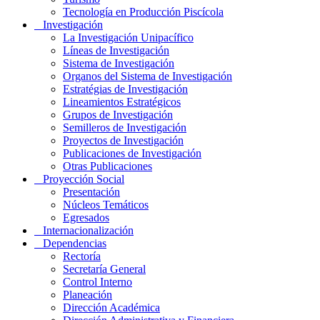
Tecnología en Producción Piscícola
Investigación
La Investigación Unipacífico
Líneas de Investigación
Sistema de Investigación
Organos del Sistema de Investigación
Estratégias de Investigación
Lineamientos Estratégicos
Grupos de Investigación
Semilleros de Investigación
Proyectos de Investigación
Publicaciones de Investigación
Otras Publicaciones
Proyección Social
Presentación
Núcleos Temáticos
Egresados
Internacionalización
Dependencias
Rectoría
Secretaría General
Control Interno
Planeación
Dirección Académica