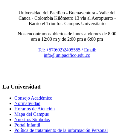
Universidad del Pacífico - Buenaventura - Valle del
Cauca - Colombia Kilómetro 13 vía al Aeropuerto -
Barrio el Triunfo - Campus Universitario
Nos encontramos abiertos de lunes a viernes de 8:00
am a 12:00 m y de 2:00 pm a 6:00 pm
Tel: +57(602)2405555
/ Email:
info@unipacifico.edu.co
La Universidad
Consejo Académico
Normatividad
Horarios de Atención
Mapa del Campus
Nuestros Simbolos
Portal Infantil
Política de tratamiento de la información Personal