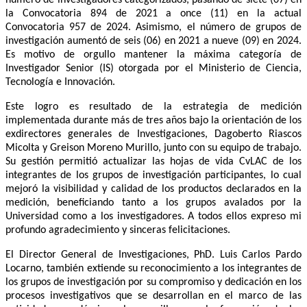
la Convocatoria 894 de 2021 a once (11) en la actual
Convocatoria 957 de 2024. Asimismo, el número de grupos de
investigación aumentó de seis (06) en 2021 a nueve (09) en 2024.
Es motivo de orgullo mantener la máxima categoría de
Investigador Senior (IS) otorgada por el Ministerio de Ciencia,
Tecnología e Innovación.
Este logro es resultado de la estrategia de medición
implementada durante más de tres años bajo la orientación de los
exdirectores generales de Investigaciones, Dagoberto Riascos
Micolta y Greison Moreno Murillo, junto con su equipo de trabajo.
Su gestión permitió actualizar las hojas de vida CvLAC de los
integrantes de los grupos de investigación participantes, lo cual
mejoró la visibilidad y calidad de los productos declarados en la
medición, beneficiando tanto a los grupos avalados por la
Universidad como a los investigadores. A todos ellos expreso mi
profundo agradecimiento y sinceras felicitaciones.
El Director General de Investigaciones, PhD. Luis Carlos Pardo
Locarno, también extiende su reconocimiento a los integrantes de
los grupos de investigación por su compromiso y dedicación en los
procesos investigativos que se desarrollan en el marco de las