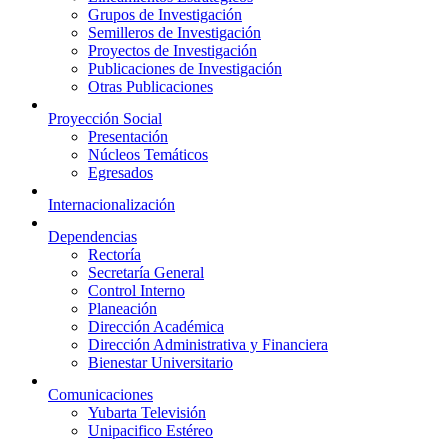
Grupos de Investigación
Semilleros de Investigación
Proyectos de Investigación
Publicaciones de Investigación
Otras Publicaciones
Proyección Social
Presentación
Núcleos Temáticos
Egresados
Internacionalización
Dependencias
Rectoría
Secretaría General
Control Interno
Planeación
Dirección Académica
Dirección Administrativa y Financiera
Bienestar Universitario
Comunicaciones
Yubarta Televisión
Unipacifico Estéreo