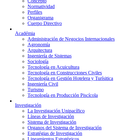
Concepto
Normatividad
Perfiles
Organigrama
Cuerpo Directivo
Académia
Administración de Negocios Internacionales
Agronomía
Arquitectura
Ingeniería de Sistemas
Sociología
Tecnología en Acuicultura
Tecnología en Construcciones Civiles
Tecnología en Gestión Hotelera y Turísitica
Ingeniería Civil
Turismo
Tecnología en Producción Piscícola
Investigación
La Investigación Unipacífico
Líneas de Investigación
Sistema de Investigación
Organos del Sistema de Investigación
Estratégias de Investigación
Lineamientos Estratégicos