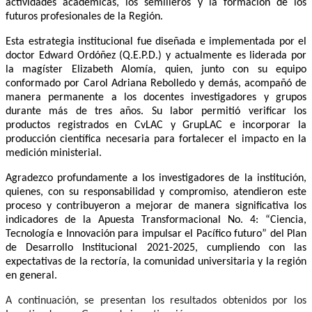
actividades académicas, los semilleros y la formación de los
futuros profesionales de la Región.
Esta estrategia institucional fue diseñada e implementada por el
doctor Edward Ordóñez (Q.E.P.D.) y actualmente es liderada por
la magíster Elizabeth Alomía, quien, junto con su equipo
conformado por Carol Adriana Rebolledo y demás, acompañó de
manera permanente a los docentes investigadores y grupos
durante más de tres años. Su labor permitió verificar los
productos registrados en CvLAC y GrupLAC e incorporar la
producción científica necesaria para fortalecer el impacto en la
medición ministerial.
Agradezco profundamente a los investigadores de la institución,
quienes, con su responsabilidad y compromiso, atendieron este
proceso y contribuyeron a mejorar de manera significativa los
indicadores de la Apuesta Transformacional No. 4: “Ciencia,
Tecnología e Innovación para impulsar el Pacífico futuro” del Plan
de Desarrollo Institucional 2021-2025, cumpliendo con las
expectativas de la rectoría, la comunidad universitaria y la región
en general.
A continuación, se presentan los resultados obtenidos por los