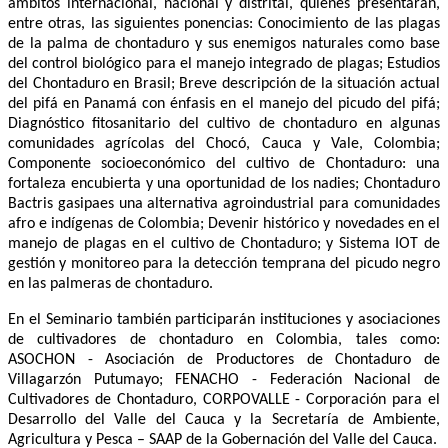
ámbitos internacional, nacional y distrital, quienes presentarán,
entre otras, las siguientes ponencias: Conocimiento de las plagas
de la palma de chontaduro y sus enemigos naturales como base
del control biológico para el manejo integrado de plagas; Estudios
del Chontaduro en Brasil; Breve descripción de la situación actual
del pifá en Panamá con énfasis en el manejo del picudo del pifá;
Diagnóstico fitosanitario del cultivo de chontaduro en algunas
comunidades agrícolas del Chocó, Cauca y Vale, Colombia;
Componente socioeconómico del cultivo de Chontaduro: una
fortaleza encubierta y una oportunidad de los nadies; Chontaduro
Bactris gasipaes una alternativa agroindustrial para comunidades
afro e indígenas de Colombia; Devenir histórico y novedades en el
manejo de plagas en el cultivo de Chontaduro; y Sistema IOT de
gestión y monitoreo para la detección temprana del picudo negro
en las palmeras de chontaduro.
En el Seminario también participarán instituciones y asociaciones
de cultivadores de chontaduro en Colombia, tales como:
ASOCHON - Asociación de Productores de Chontaduro de
Villagarzón Putumayo; FENACHO - Federación Nacional de
Cultivadores de Chontaduro, CORPOVALLE - Corporación para el
Desarrollo del Valle del Cauca y la Secretaría de Ambiente,
Agricultura y Pesca – SAAP de la Gobernación del Valle del Cauca.