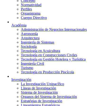
Concepto
Normatividad
Perfiles
Organigrama
Cuerpo Directivo
Académia
Administración de Negocios Internacionales
Agronomía
Arquitectura
Ingeniería de Sistemas
Sociología
Tecnología en Acuicultura
Tecnología en Construcciones Civiles
Tecnología en Gestión Hotelera y Turísitica
Ingeniería Civil
Turismo
Tecnología en Producción Piscícola
Investigación
La Investigación Unipacífico
Líneas de Investigación
Sistema de Investigación
Organos del Sistema de Investigación
Estratégias de Investigación
Lineamientos Estratégicos