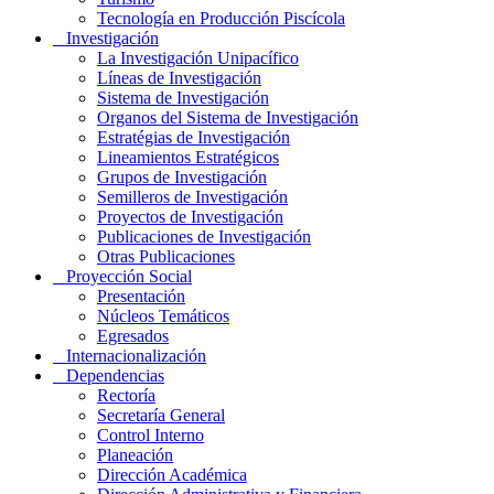
Tecnología en Producción Piscícola
Investigación
La Investigación Unipacífico
Líneas de Investigación
Sistema de Investigación
Organos del Sistema de Investigación
Estratégias de Investigación
Lineamientos Estratégicos
Grupos de Investigación
Semilleros de Investigación
Proyectos de Investigación
Publicaciones de Investigación
Otras Publicaciones
Proyección Social
Presentación
Núcleos Temáticos
Egresados
Internacionalización
Dependencias
Rectoría
Secretaría General
Control Interno
Planeación
Dirección Académica