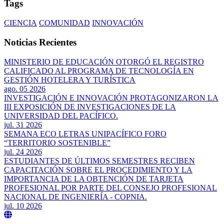
Tags
CIENCIA
COMUNIDAD
INNOVACIÓN
Noticias Recientes
MINISTERIO DE EDUCACIÓN OTORGÓ EL REGISTRO
CALIFICADO AL PROGRAMA DE TECNOLOGÍA EN
GESTIÓN HOTELERA Y TURÍSTICA
ago. 05 2026
INVESTIGACIÓN E INNOVACIÓN PROTAGONIZARON LA
III EXPOSICIÓN DE INVESTIGACIONES DE LA
UNIVERSIDAD DEL PACÍFICO.
jul. 31 2026
SEMANA ECO LETRAS UNIPACÍFICO FORO
“TERRITORIO SOSTENIBLE”
jul. 24 2026
ESTUDIANTES DE ÚLTIMOS SEMESTRES RECIBEN
CAPACITACIÓN SOBRE EL PROCEDIMIENTO Y LA
IMPORTANCIA DE LA OBTENCIÓN DE TARJETA
PROFESIONAL POR PARTE DEL CONSEJO PROFESIONAL
NACIONAL DE INGENIERÍA - COPNIA.
jul. 10 2026