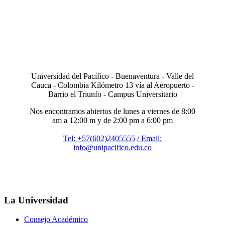
Universidad del Pacífico - Buenaventura - Valle del
Cauca - Colombia Kilómetro 13 vía al Aeropuerto -
Barrio el Triunfo - Campus Universitario
Nos encontramos abiertos de lunes a viernes de 8:00
am a 12:00 m y de 2:00 pm a 6:00 pm
Tel: +57(602)2405555
/ Email:
info@unipacifico.edu.co
La Universidad
Consejo Académico