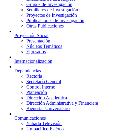
Grupos de Investigación
Semilleros de Investigación
Proyectos de Investigación
Publicaciones de Investigación
Otras Publicaciones
Proyección Social
Presentación
Núcleos Temáticos
Egresados
Internacionalización
Dependencias
Rectoría
Secretaría General
Control Interno
Planeación
Dirección Académica
Dirección Administrativa y Financiera
Bienestar Universitario
Comunicaciones
Yubarta Televisión
Unipacifico Estéreo