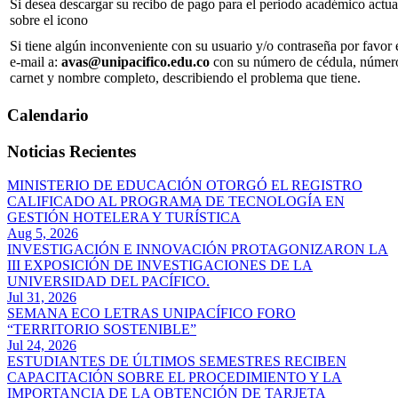
Si desea descargar su recibo de pago para el periodo académico actual
sobre el icono
Si tiene algún inconveniente con su usuario y/o contraseña por favor
e-mail a:
avas@unipacifico.edu.co
con su número de cédula, númer
carnet y nombre completo, describiendo el problema que tiene.
Calendario
Noticias Recientes
MINISTERIO DE EDUCACIÓN OTORGÓ EL REGISTRO
CALIFICADO AL PROGRAMA DE TECNOLOGÍA EN
GESTIÓN HOTELERA Y TURÍSTICA
Aug 5, 2026
INVESTIGACIÓN E INNOVACIÓN PROTAGONIZARON LA
III EXPOSICIÓN DE INVESTIGACIONES DE LA
UNIVERSIDAD DEL PACÍFICO.
Jul 31, 2026
SEMANA ECO LETRAS UNIPACÍFICO FORO
“TERRITORIO SOSTENIBLE”
Jul 24, 2026
ESTUDIANTES DE ÚLTIMOS SEMESTRES RECIBEN
CAPACITACIÓN SOBRE EL PROCEDIMIENTO Y LA
IMPORTANCIA DE LA OBTENCIÓN DE TARJETA