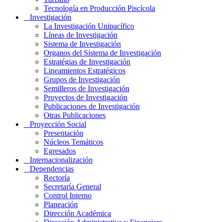
Tecnología en Producción Piscícola
Investigación
La Investigación Unipacífico
Líneas de Investigación
Sistema de Investigación
Organos del Sistema de Investigación
Estratégias de Investigación
Lineamientos Estratégicos
Grupos de Investigación
Semilleros de Investigación
Proyectos de Investigación
Publicaciones de Investigación
Otras Publicaciones
Proyección Social
Presentación
Núcleos Temáticos
Egresados
Internacionalización
Dependencias
Rectoría
Secretaría General
Control Interno
Planeación
Dirección Académica