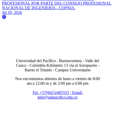
PROFESIONAL POR PARTE DEL CONSEJO PROFESIONAL
NACIONAL DE INGENIERÍA - COPNIA.
Jul 10, 2026
Universidad del Pacífico - Buenaventura - Valle del
Cauca - Colombia Kilómetro 13 vía al Aeropuerto -
Barrio el Triunfo - Campus Universitario
Nos encontramos abiertos de lunes a viernes de 8:00
am a 12:00 m y de 2:00 pm a 6:00 pm
Tel: +57(602)2405555
/ Email:
info@unipacifico.edu.co