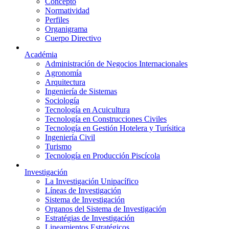
Concepto
Normatividad
Perfiles
Organigrama
Cuerpo Directivo
Académia
Administración de Negocios Internacionales
Agronomía
Arquitectura
Ingeniería de Sistemas
Sociología
Tecnología en Acuicultura
Tecnología en Construcciones Civiles
Tecnología en Gestión Hotelera y Turísitica
Ingeniería Civil
Turismo
Tecnología en Producción Piscícola
Investigación
La Investigación Unipacífico
Líneas de Investigación
Sistema de Investigación
Organos del Sistema de Investigación
Estratégias de Investigación
Lineamientos Estratégicos