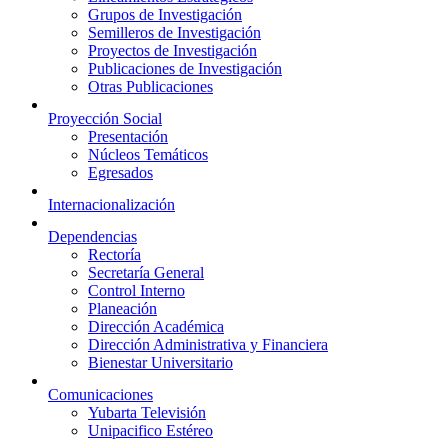
Grupos de Investigación
Semilleros de Investigación
Proyectos de Investigación
Publicaciones de Investigación
Otras Publicaciones
Proyección Social
Presentación
Núcleos Temáticos
Egresados
Internacionalización
Dependencias
Rectoría
Secretaría General
Control Interno
Planeación
Dirección Académica
Dirección Administrativa y Financiera
Bienestar Universitario
Comunicaciones
Yubarta Televisión
Unipacifico Estéreo