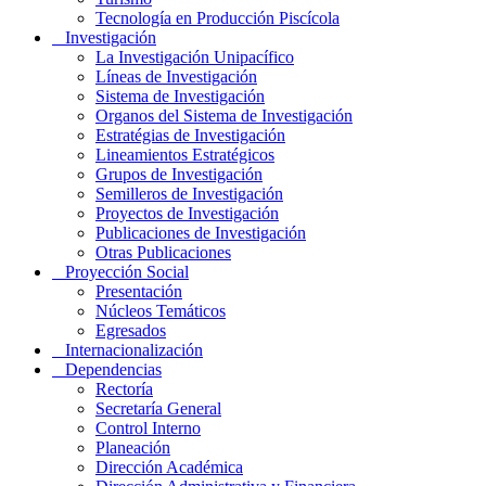
Tecnología en Producción Piscícola
Investigación
La Investigación Unipacífico
Líneas de Investigación
Sistema de Investigación
Organos del Sistema de Investigación
Estratégias de Investigación
Lineamientos Estratégicos
Grupos de Investigación
Semilleros de Investigación
Proyectos de Investigación
Publicaciones de Investigación
Otras Publicaciones
Proyección Social
Presentación
Núcleos Temáticos
Egresados
Internacionalización
Dependencias
Rectoría
Secretaría General
Control Interno
Planeación
Dirección Académica