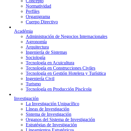
Concepto
Normatividad
Perfiles
Organigrama
Cuerpo Directivo
Académia
Administración de Negocios Internacionales
Agronomía
Arquitectura
Ingeniería de Sistemas
Sociología
Tecnología en Acuicultura
Tecnología en Construcciones Civiles
Tecnología en Gestión Hotelera y Turísitica
Ingeniería Civil
Turismo
Tecnología en Producción Piscícola
Investigación
La Investigación Unipacífico
Líneas de Investigación
Sistema de Investigación
Organos del Sistema de Investigación
Estratégias de Investigación
Lineamientos Estratégicos