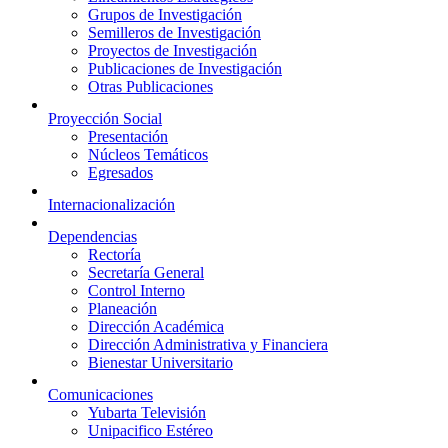
Grupos de Investigación
Semilleros de Investigación
Proyectos de Investigación
Publicaciones de Investigación
Otras Publicaciones
Proyección Social
Presentación
Núcleos Temáticos
Egresados
Internacionalización
Dependencias
Rectoría
Secretaría General
Control Interno
Planeación
Dirección Académica
Dirección Administrativa y Financiera
Bienestar Universitario
Comunicaciones
Yubarta Televisión
Unipacifico Estéreo