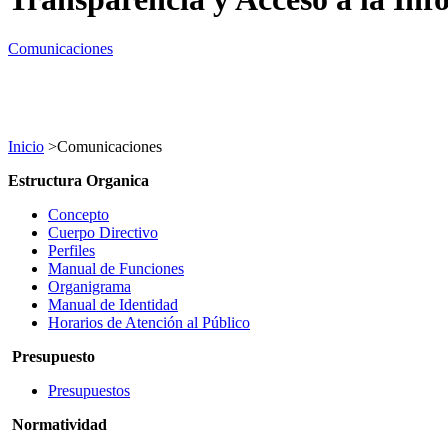
Comunicaciones
Inicio
>
Comunicaciones
Estructura Organica
Concepto
Cuerpo Directivo
Perfiles
Manual de Funciones
Organigrama
Manual de Ide
ntidad
Horarios de Atención al Público
Presupuesto
Presupuestos
Normatividad