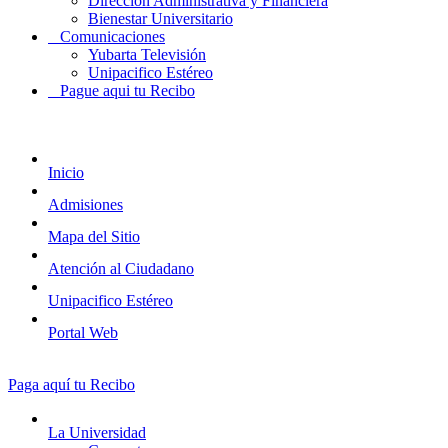
Dirección Administrativa y Financiera
Bienestar Universitario
Comunicaciones
Yubarta Televisión
Unipacifico Estéreo
Pague aqui tu Recibo
Inicio
Admisiones
Mapa del Sitio
Atención al Ciudadano
Unipacifico Estéreo
Portal Web
Paga aquí tu Recibo
La Universidad