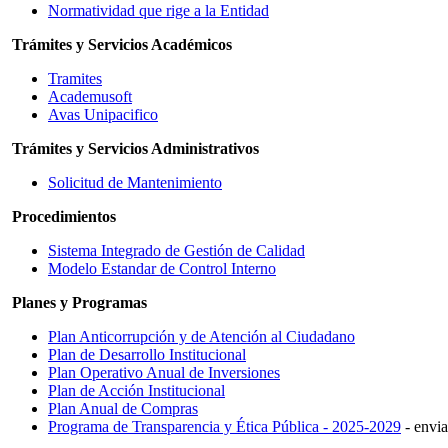
Normatividad que rige a la Entidad
Trámites y Servicios Académicos
Tramites
Academusoft
Avas
Unipacifico
Trámites y Servicios Administrativos
Solicitud de Mantenimiento
Procedimientos
Sistema Integrado de Gestión de Calidad
Modelo Estandar de Control Interno
Planes y Programas
Plan Anticorrupción y de Atención al Ciudadano
Plan de Desarrollo Institucional
Plan Operativo Anual de Inversiones
Plan de Acción Institucional
Plan Anual de Compras
Programa de Transparencia y Ética Pública - 2025-2029
- envia